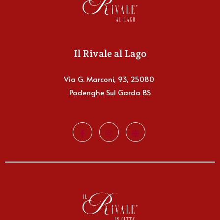
rivale al lago
Il Rivale al Lago
Via G. Marconi, 93, 25080
Padenghe Sul Garda BS
rivale in città