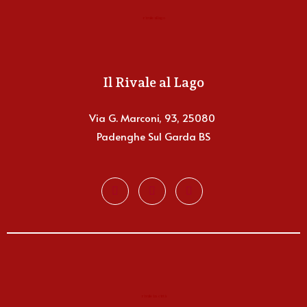
rivale al lago
Il Rivale al Lago
Via G. Marconi, 93, 25080
Padenghe Sul Garda BS
rivale in città